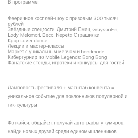
В программе:
Фееричное косплей-шоу с призовым 300 тысяч
рублей
Звёздные спецгости: Дмитрий Емец, GraysonFin,
Lady Melamori, Beco, Nepeta Страшилки
Kpop cover dance
Лекции и мастер-классы
Маркет с уникальным мерчом и handmade
Кибертурнир по Mobile Legends: Bang Bang
Фанатские стенды, игротеки и конкурсы для гостей
Ламповость фестиваля + масштаб конвента =
уникальное событие для поклонников популярной и
гик-культуры
Фоткайся, общайся, получай автографы у кумиров,
найди новых друзей среди единомышленников.