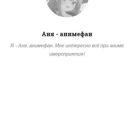
Аня - анимефан
Я - Аня, анимефан. Мне интересно всё про аниме
имероприятия!