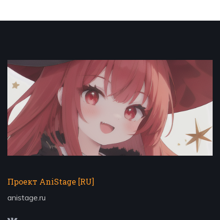
Проект AniStage [RU]
anistage.ru