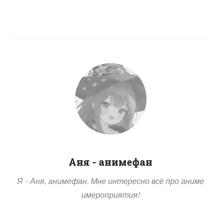
Аня - анимефан
Я - Аня, анимефан. Мне интересно всё про аниме
имероприятия!