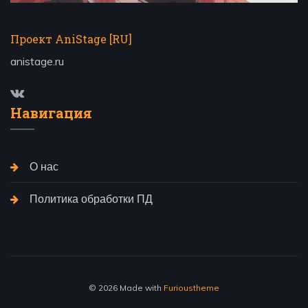
Проект AniStage [RU]
anistage.ru
Навигация
О нас
Политика обработки ПД
© 2026 Made with
Furioustheme