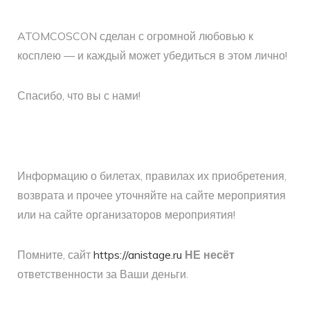
ATOMCOSCON сделан с огромной любовью к
косплею — и каждый может убедиться в этом лично!
Спасибо, что вы с нами!
Информацию о билетах, правилах их приобретения,
возврата и прочее уточняйте на сайте мероприятия
или на сайте организаторов мероприятия!
Помните, сайт
https://anistage.ru
НЕ несёт
ответственности за Ваши деньги.