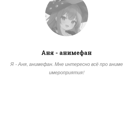
Аня - анимефан
Я - Аня, анимефан. Мне интересно всё про аниме
имероприятия!