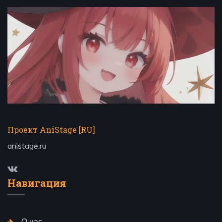
Проект AniStage [RU]
anistage.ru
Навигация
О нас