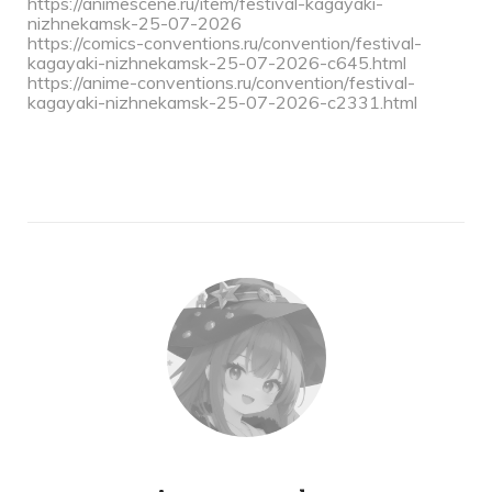
https://animescene.ru/item/festival-kagayaki-
nizhnekamsk-25-07-2026
https://comics-conventions.ru/convention/festival-
kagayaki-nizhnekamsk-25-07-2026-c645.html
https://anime-conventions.ru/convention/festival-
kagayaki-nizhnekamsk-25-07-2026-c2331.html