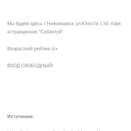
Мы будем здесь: г.Нижнекамск, ул.Юности 13Б, парк
аттракционов "Сабантуй"
Возрастной рейтинг 6+
ВХОД СВОБОДНЫЙ!
Источники: