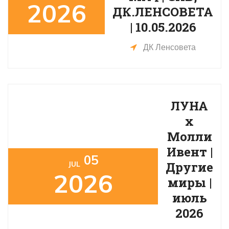
2026
ДК.ЛЕНСОВЕТА
| 10.05.2026
ДК Ленсовета
ЛУНА
х
Молли
Ивент |
05
Другие
JUL
2026
миры |
июль
2026