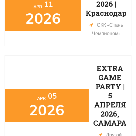
2026 |
11
APR
Краснодар
2026
СКК «Стань
Чемпионом»
EXTRA
GAME
PARTY |
5
05
APR
АПРЕЛЯ
2026
2026,
САМАРА
Другой