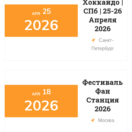
Хоккайдо |
СПб | 25-26
25
APR
Апреля
2026
2026
Санкт-
Петербург
Фестиваль
Фан
18
APR
Станция
2026
2026
Москва