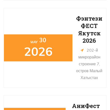
Фэнтези
ФЕСТ
Якутск
30
2026
MAY
2026
202-й
микрорайон
строение 7,
остров Малый
Хатыстах
АниФест